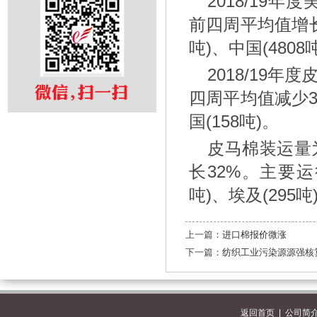
2018/19
前四周平均值增长3
吨)、中国(4808
2018/19
四周平均值减少35
国(158吨)。
皮马棉装运量为
长32%。主要运往
吨)、埃及(295吨
上一篇：
进口棉报价微涨
下一篇：
纺织工业污染源源强核
返回首页
|
公司简