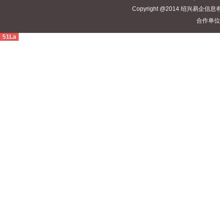
Copyright @2014 绍兴易企信息有
合作单位
51La